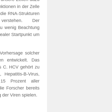
ktionen in der Zelle
 die RNA-Strukturen
erstehen. Der
 zu wenig Beachtung
dealer Startpunkt um
Vorhersage solcher
en entwickelt. Das
is C. HCV gehört zu
 Hepatitis-B-Virus,
15 Prozent aller
ie Forscher bereits
 der Viren spielen.