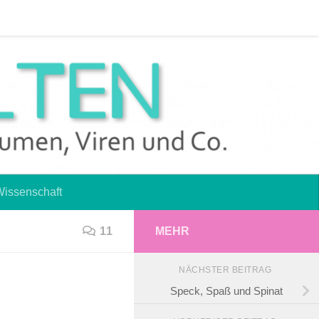
 2017
Haftungsausschluss
Impressum
Wissenschaft
11
MEHR
NÄCHSTER BEITRAG
Speck, Spaß und Spinat