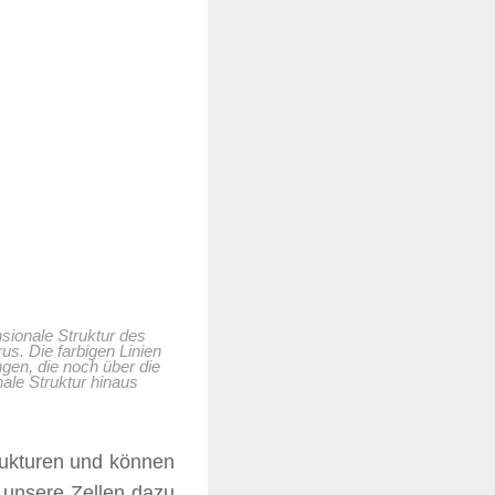
sionale Struktur des
rus. Die farbigen Linien
gen, die noch über die
ale Struktur hinaus
rukturen und können
e unsere Zellen dazu