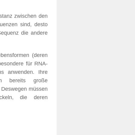
istanz zwischen den
quenzen sind, desto
 Sequenz die andere
ebensformen (deren
sbesondere für RNA-
ns anwenden. Ihre
n bereits große
uf. Deswegen müssen
ckeln, die deren