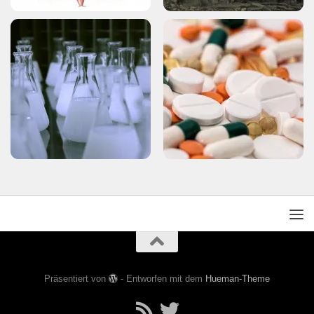
Präsentiert von
- Entworfen mit dem
Hueman-Theme