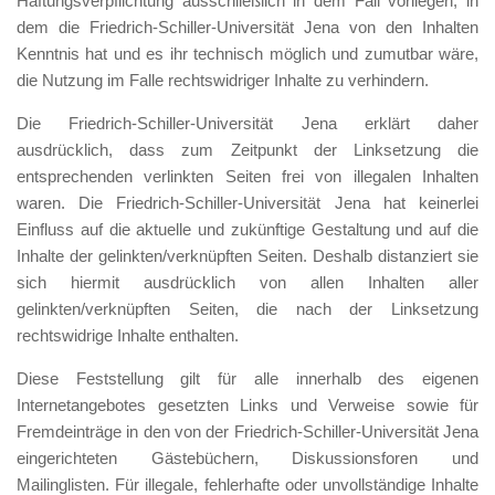
Haftungsverpflichtung ausschließlich in dem Fall vorliegen, in
dem die Friedrich-Schiller-Universität Jena von den Inhalten
Kenntnis hat und es ihr technisch möglich und zumutbar wäre,
die Nutzung im Falle rechtswidriger Inhalte zu verhindern.
Die Friedrich-Schiller-Universität Jena erklärt daher
ausdrücklich, dass zum Zeitpunkt der Linksetzung die
entsprechenden verlinkten Seiten frei von illegalen Inhalten
waren. Die Friedrich-Schiller-Universität Jena hat keinerlei
Einfluss auf die aktuelle und zukünftige Gestaltung und auf die
Inhalte der gelinkten/verknüpften Seiten. Deshalb distanziert sie
sich hiermit ausdrücklich von allen Inhalten aller
gelinkten/verknüpften Seiten, die nach der Linksetzung
rechtswidrige Inhalte enthalten.
Diese Feststellung gilt für alle innerhalb des eigenen
Internetangebotes gesetzten Links und Verweise sowie für
Fremdeinträge in den von der Friedrich-Schiller-Universität Jena
eingerichteten Gästebüchern, Diskussionsforen und
Mailinglisten. Für illegale, fehlerhafte oder unvollständige Inhalte