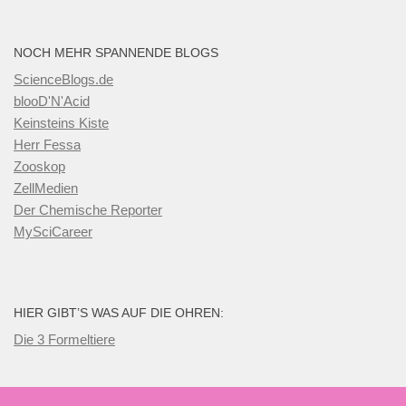
NOCH MEHR SPANNENDE BLOGS
ScienceBlogs.de
blooD'N'Acid
Keinsteins Kiste
Herr Fessa
Zooskop
ZellMedien
Der Chemische Reporter
MySciCareer
HIER GIBT’S WAS AUF DIE OHREN:
Die 3 Formeltiere