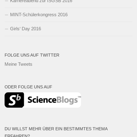
Karriereabend zur ISGSB 2016
MINT-Schülerkongress 2016
Girls‘ Day 2016
FOLGE UNS AUF TWITTER
Meine Tweets
ODER FOLGE UNS AUF
DU WILLST MEHR ÜBER EIN BESTIMMTES THEMA
ERFAHREN?