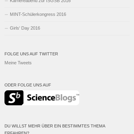
Karriereabend zur ISGSB 2016
MINT-Schülerkongress 2016
Girls‘ Day 2016
FOLGE UNS AUF TWITTER
Meine Tweets
ODER FOLGE UNS AUF
DU WILLST MEHR ÜBER EIN BESTIMMTES THEMA
ERFAHREN?