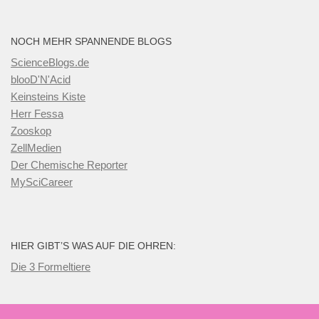
NOCH MEHR SPANNENDE BLOGS
ScienceBlogs.de
blooD'N'Acid
Keinsteins Kiste
Herr Fessa
Zooskop
ZellMedien
Der Chemische Reporter
MySciCareer
HIER GIBT’S WAS AUF DIE OHREN:
Die 3 Formeltiere