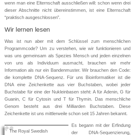
wenn man eine Elternschaft ausschließen will: schon wenn drei
dieser Abschnitte nicht übereinstimmen, ist eine Elternschaft
“praktisch ausgeschlossen”.
Wir lernen lesen
Was ist nun aber mit dem Schlüssel zum menschlichen
Programmcode? Um zu verstehen, wie wir funktionieren und
was uns gemeinsam als Spezies Mensch und jeden einzelnen
von uns als Individuum ausmacht, brauchen wir mehr
Information als nur ein Bandenmuster. Wir brauchen den Code:
die komplette DNA-Sequenz. Für uns Bioinformatiker ist die
DNA eine Zeichenkette aus vier Buchstaben, wobei jeder
Buchstabe für eine der Nukleinbasen steht: A für Adenin, G für
Guanin, C für Cytosin und T für Thymin. Das menschliche
Genom besteht aus drei Milliarden Buchstaben. Diese
Zeichenkette ist uns mittlerweile schon seit 15 Jahren bekannt.
Es begann mit der Erfindung
The Royal Swedish
der DNA-Sequenzierung,