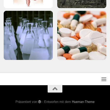
Präsentiert von
- Entworfen mit dem
Hueman-Theme