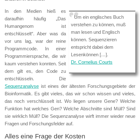
In den Medien hieß es
Um ein englisches Buch
daraufhin häufig „Das
verstehen zu können, muß
Humangenom ist
man lesen und Englisch
entschlüsselt“. Aber was da
können. Sequenzieren
vor uns lag, war der reine
entspricht dabei dem
Programmcode. In einer
Lesenkönnen […].
Programmiersprache, die wir
Dr. Cornelius Courts
kaum verstehen konnten. Seit
dem gilt es, den Code zu
entschlüsseln. Die
Sequenzanalyse
ist eines der ältesten Forschungsgebiete der
Bioinformatik. Es gibt vieles, das wir schon wissen und vieles,
das noch verschlüsselt ist. Wo liegen unsere Gene? Welche
Funktion hat welches Gen? Welche Abschnitte sind Müll? Sind
sie wirklich Müll? Die Sequenzanalyse wirft immer wieder neue
Fragen und Forschungsfelder auf.
Alles eine Frage der Kosten