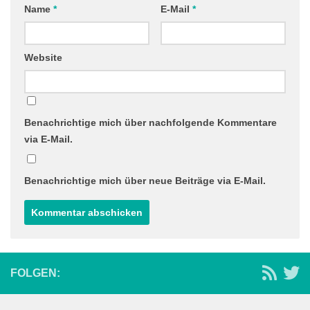
Name
*
E-Mail
*
Website
Benachrichtige mich über nachfolgende Kommentare
via E-Mail.
Benachrichtige mich über neue Beiträge via E-Mail.
FOLGEN: