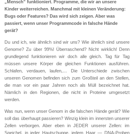
„Mensch“ funktioniert. Programme, die wir an unsere
Kinder weiterreichen. Manchmal mit kleinen Veränderung:
Bugs oder Features? Das wird sich zeigen. Aber was
passiert, wenn unser Programmcode in falsche Hände
gerät?
Du und ich, wie ähnlich sind wir uns? Wie ähnlich sind unsere
Genome? Zu über 99%! Überraschend? Nicht wirklich! Denn
grundlegend funktionieren wir doch alle gleich. Tag für Tag
müssen unsere Körper die gleichen Funktionen ausführen.
Schlafen, verdauen, laufen,… Die Unterschiede zwischen
unseren Genomen befinden sich zum Großteil an den Stellen,
die man vor ein paar Jahren noch als Müll bezeichnet hat.
Nämlich in den Regionen, die nicht in Proteine umgesetzt
werden.
Was nun, wenn unser Genom in die falschen Hände gerät? Wie
soll das überhaupt passieren? Winzig klein im innersten unserer
Zellen verborgen. Aber eben in JEDER unserer Zellen: im
Speichel, in jeder Hautschuppe, jedem Haar — DNA-Proben