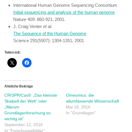
International Human Genome Sequencing Consortium
Initial sequencing and analysis of the human genome
Nature 409: 860-921, 2001.
J. Craig Venter
et al.
The Sequence of the Human Genome
Science 291(5507): 1304-1351, 2001
Teilen mit:
Ähnliche Beiträge
CRISPR/Cas9: „Das kleinste
Omeomics: die
Skalpell der Welt“ oder
allumfassende Wissenschaft
„Warum
Mai 18, 2016
Grundlagenforschung so
In "Grundlagen"
wichtig ist“
September 12, 2016
In "Forschungsfelder"