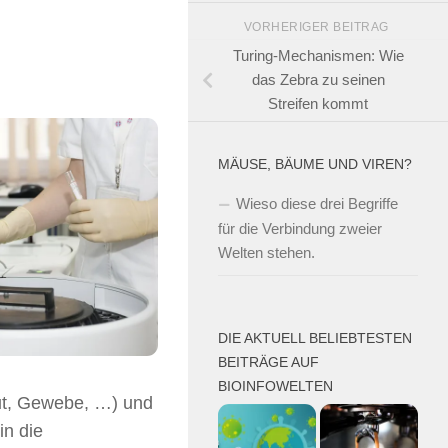
VORHERIGER BEITRAG
Turing-Mechanismen: Wie
das Zebra zu seinen
Streifen kommt
MÄUSE, BÄUME UND VIREN?
Wieso diese drei Begriffe
für die Verbindung zweier
Welten stehen.
DIE AKTUELL BELIEBTESTEN
BEITRÄGE AUF
BIOINFOWELTEN
lut, Gewebe, …) und
in die