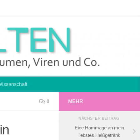
 2017
Haftungsausschluss
Impressum
Wissenschaft
0
MEHR
NÄCHSTER BEITRAG
in
Eine Hommage an mein
liebstes Heißgetränk