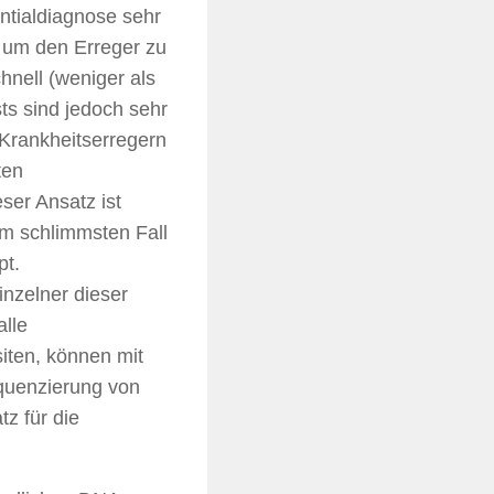
ntialdiagnose sehr
, um den Erreger zu
hnell (weniger als
ts sind jedoch sehr
 Krankheitserregern
ten
ser Ansatz ist
m schlimmsten Fall
pt.
nzelner dieser
alle
siten, können mit
equenzierung von
tz für die