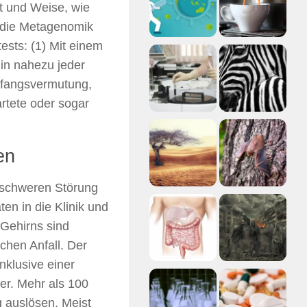
t und Weise, wie
n die Metagenomik
ests: (1) Mit einem
in nahezu jeder
nfangsvermutung,
rtete oder sogar
en
n schweren Störung
en in die Klinik und
 Gehirns sind
chen Anfall. Der
nklusive einer
er. Mehr als 100
 auslösen. Meist